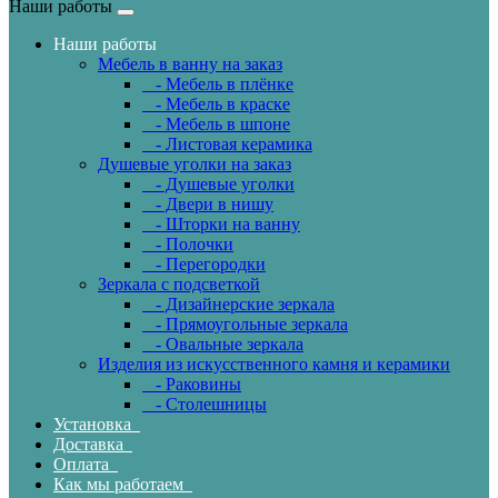
Наши работы
Наши работы
Мебель в ванну на заказ
- Мебель в плёнке
- Мебель в краске
- Мебель в шпоне
- Листовая керамика
Душевые уголки на заказ
- Душевые уголки
- Двери в нишу
- Шторки на ванну
- Полочки
- Перегородки
Зеркала с подсветкой
- Дизайнерские зеркала
- Прямоугольные зеркала
- Овальные зеркала
Изделия из искусственного камня и керамики
- Раковины
- Столешницы
Установка
Доставка
Оплата
Как мы работаем