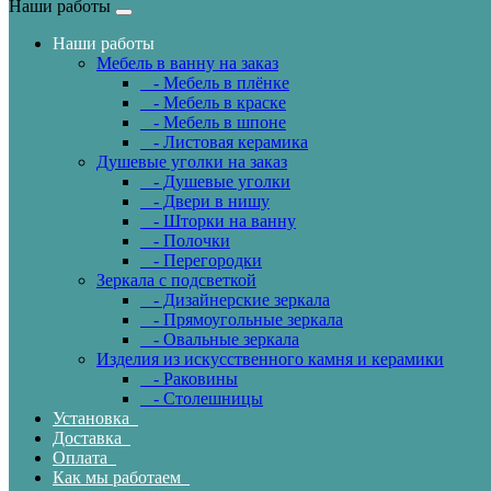
Наши работы
Наши работы
Мебель в ванну на заказ
- Мебель в плёнке
- Мебель в краске
- Мебель в шпоне
- Листовая керамика
Душевые уголки на заказ
- Душевые уголки
- Двери в нишу
- Шторки на ванну
- Полочки
- Перегородки
Зеркала с подсветкой
- Дизайнерские зеркала
- Прямоугольные зеркала
- Овальные зеркала
Изделия из искусственного камня и керамики
- Раковины
- Столешницы
Установка
Доставка
Оплата
Как мы работаем