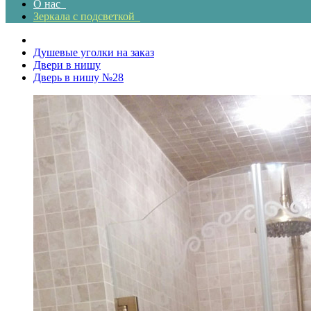
О нас
Зеркала с подсветкой
Душевые уголки на заказ
Двери в нишу
Дверь в нишу №28