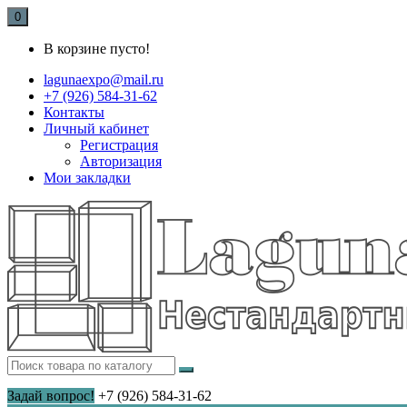
0
В корзине пусто!
lagunaexpo@mail.ru
+7 (926) 584-31-62
Контакты
Личный кабинет
Регистрация
Авторизация
Мои закладки
Задай вопрос!
+7 (926) 584-31-62