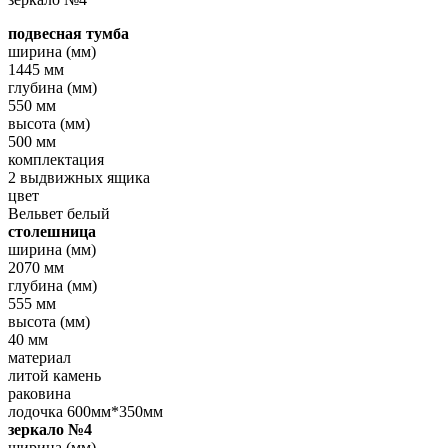
подвесная тумба
ширина (мм)
1445 мм
глубина (мм)
550 мм
высота (мм)
500 мм
комплектация
2 выдвижных ящика
цвет
Вельвет белый
столешница
ширина (мм)
2070 мм
глубина (мм)
555 мм
высота (мм)
40 мм
материал
литой камень
раковина
лодочка 600мм*350мм
зеркало №4
ширина (мм)