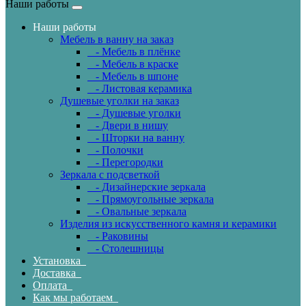
Наши работы
Наши работы
Мебель в ванну на заказ
- Мебель в плёнке
- Мебель в краске
- Мебель в шпоне
- Листовая керамика
Душевые уголки на заказ
- Душевые уголки
- Двери в нишу
- Шторки на ванну
- Полочки
- Перегородки
Зеркала с подсветкой
- Дизайнерские зеркала
- Прямоугольные зеркала
- Овальные зеркала
Изделия из искусственного камня и керамики
- Раковины
- Столешницы
Установка
Доставка
Оплата
Как мы работаем