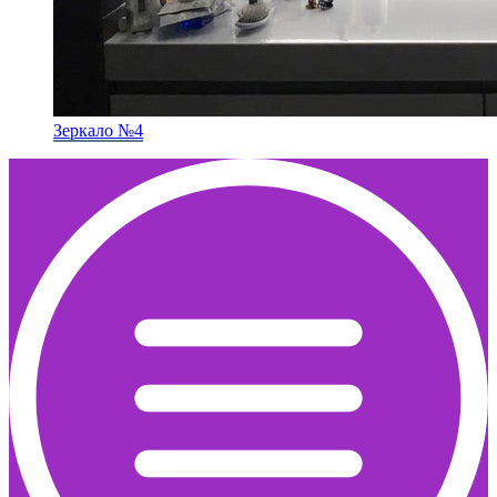
Зеркало №4