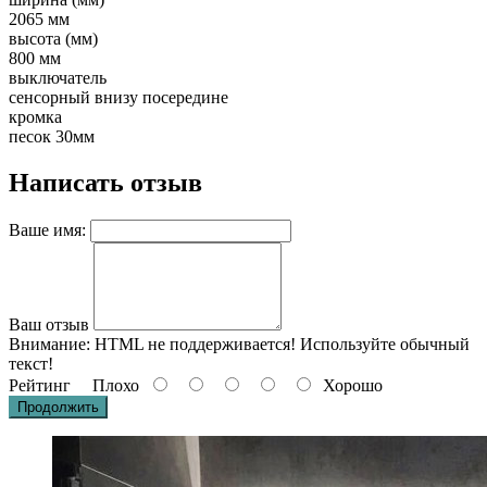
2065 мм
высота (мм)
800 мм
выключатель
сенсорный внизу посередине
кромка
песок 30мм
Написать отзыв
Ваше имя:
Ваш отзыв
Внимание:
HTML не поддерживается! Используйте обычный
текст!
Рейтинг
Плохо
Хорошо
Продолжить