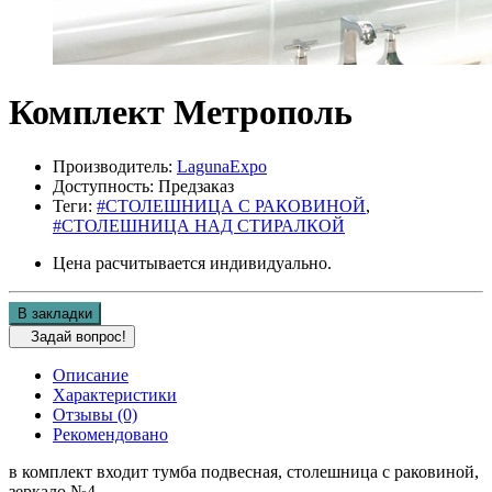
Комплект Метрополь
Производитель:
LagunaExpo
Доступность: Предзаказ
Теги:
#СТОЛЕШНИЦА С РАКОВИНОЙ
,
#СТОЛЕШНИЦА НАД СТИРАЛКОЙ
Цена расчитывается индивидуально.
В закладки
Задай вопрос!
Описание
Характеристики
Отзывы (0)
Рекомендовано
в комплект входит тумба подвесная, столешница с раковиной,
зеркало №4